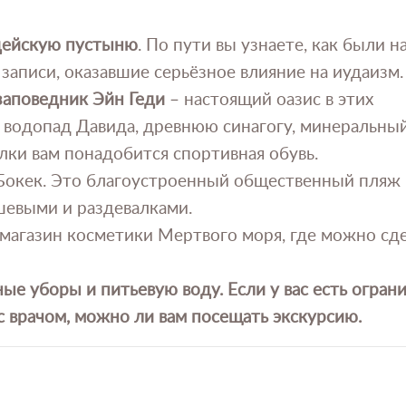
ейскую пустыню
. По пути вы узнаете, как были 
записи, оказавшие серьёзное влияние на иудаизм.
аповедник Эйн Геди
– настоящий оазис в этих
и водопад Давида, древнюю синагогу, минеральны
лки вам понадобится спортивная обувь.
 Бокек. Это благоустроенный общественный пляж 
евыми и раздевалками.
магазин косметики Мертвого моря, где можно сд
ые уборы и питьевую воду. Если у вас есть огран
с врачом, можно ли вам посещать экскурсию.