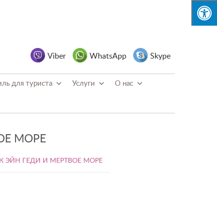
Viber
WhatsApp
Skype
иль для туриста
Услуги
O нас
ОЕ МОРЕ
К ЭЙН ГЕДИ И МЕРТВОЕ МОРЕ