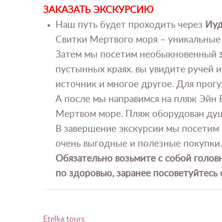
ЗАКАЗАТЬ ЭКСКУРСИЮ
Наш путь будет проходить через
Иуд
Свитки Мертвого моря – уникальные 
Затем мы посетим необыкновенный
з
пустынных краях. вы увидите ручей 
источник и многое другое. Для прогу
А после мы направимся на пляж Эйн
Мертвом море. Пляж оборудован душ
В завершение экскурсии мы посетим 
очень выгодные и полезные покупки.
Обязательно возьмите с собой головн
по здоровью, заранее посоветуйтесь 
Etelka tours