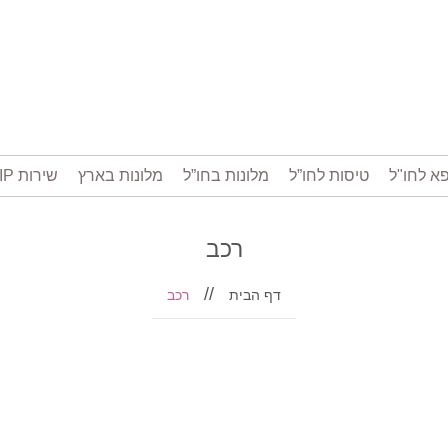
א לחו"ל
טיסות לחו”ל
מלונות בחו”ל
מלונות בארץ
שירות VIP בשדה התעופה
רכב
דף הבית
רכב