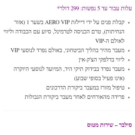
עלות עבור עד 5 נפשות: 299 דולר*
קבלת פנים על ידי דייל/ת AERO VIP בשער 1 (אזור
הנחיתות), טרם הכניסה לטרמינל, סיוע עם הכבודה וליווי
לאולם ה-VIP
מעבר מהיר בהליך הביטחוני, באולם נפרד לנוסעי VIP
ליווי בדלפקי הצ'ק-אין
מעבר נפרד בבידוק תיקי היד, המיועד לנוסעי היוקרה
(אינו פעיל בסופי שבוע)
טיפול מזורז במעבר ביקורת הדרכונים
פרידה מהאורחים לאחר מעבר ביקורת הגבולות
סילבר – שירות מטוס