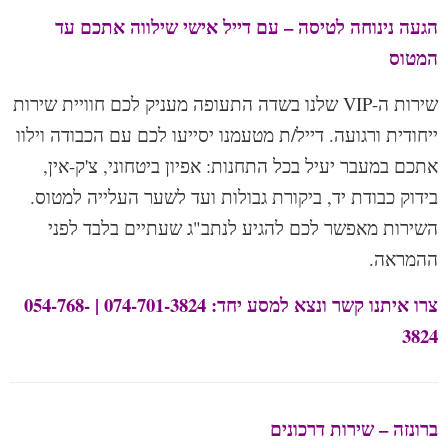
הגעה נינוחה לטיסה – עם דייל אישי שילווה אתכם עד
המטוס
שירות ה-VIP שלנו בשדה התעופה מעניק לכם חוויית שירות
ייחודית ורגועה. דייל/ת מטעמנו יסייעו לכם עם הכבודה וילוו
אתכם במעבר יעיל בכל התחנות: אפיון ביטחוני, צ'ק-אין,
בידוק כבודת יד, ביקורת גבולות ועד לשער העלייה למטוס.
השירות מאפשר לכם להגיע לנתב"ג שעתיים בלבד לפני
ההמראה.
צרו איתנו קשר ונצא למסע יחד: 074-701-3824 | 054-768-
3824
ברונזה – שירות דרכונים