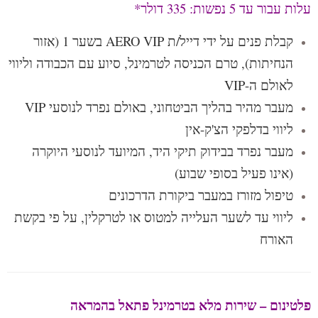
עלות עבור עד 5 נפשות: 335 דולר*
קבלת פנים על ידי דייל/ת AERO VIP בשער 1 (אזור
הנחיתות), טרם הכניסה לטרמינל, סיוע עם הכבודה וליווי
לאולם ה-VIP
מעבר מהיר בהליך הביטחוני, באולם נפרד לנוסעי VIP
ליווי בדלפקי הצ'ק-אין
מעבר נפרד בבידוק תיקי היד, המיועד לנוסעי היוקרה
(אינו פעיל בסופי שבוע)
טיפול מזורז במעבר ביקורת הדרכונים
ליווי עד לשער העלייה למטוס או לטרקלין, על פי בקשת
האורח
פלטינום – שירות מלא בטרמינל פתאל בהמראה