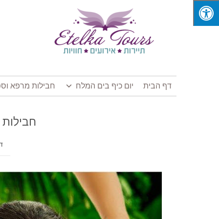
דף הבית
יום כיף בים המלח
חבילות מרפא וספ
TEL KUR & SPA
ד