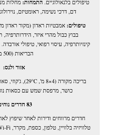
התמחות:
טיפולים בלנאולוגיים.
מחלות מער
דם, דרכי נשימה, ראומטיזם, נוירול.
טיפולים:
אמבטיות ראדון (מקור ראדון מש
בבוץ כבול מהרי איזר, הידרותרפיה, ,
קינזיותרפיה, עיסוי רפואי, טיפולי אורבדה.
הבריאות (500 מ').
אזור ולנס:
כושר, מרפסת שמש עם כסאות נוח,.
83 חדרים נוחים:
חדרים מרווחים ודירות לאחר שיפוץ לא,