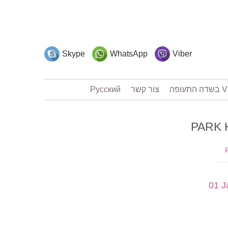
Skype
WhatsApp
Viber
Русский
צור קשר
01 J