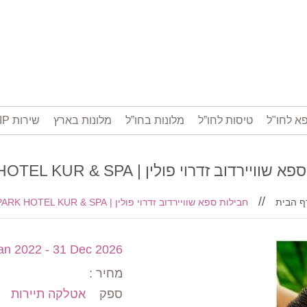
א לחו"ל
טיסות לחו”ל
מלונות בחו”ל
מלונות בארץ
שירות VIP בשדה התעופה
חבילות ספא שוויירדוב זדרוי פולין | PARK HO
ף הבית
חבילות ספא שוויירדוב זדרוי פולין | PARK HOTEL KUR & SPA
an 2022 - 31 Dec 2026
מחיר :
ספק
אטלקה תיירות