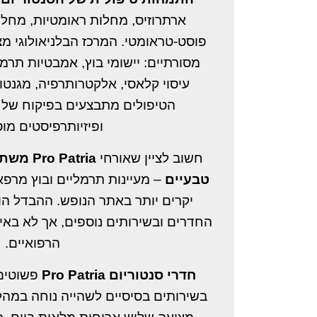
ארתרוזיס, מחלות ראומטיות, מחלו
פוסט-טראומטי. המרכז הבלניאולוגי מצ
מסורתיים: יישומי בוץ, אמבטיות תר,
עיסוי קלאסי, אלקטרותרפיה, מגנטות
הטיפולים מתבצעים בפיקוח של ר
ופיזיותרפיסטים מ.
חשוב לציין שאורחי
משתמשי
טבעיים
מעיינות תרמליים ובוץ מרפא –
יקרים יותר באתר הנופש. ההבדל הו
החדרים ובשירותים נוספים, אך לא באיכ
הרפואיים.
חדרי סנטוריום Pro Patria
פשוטים 
בשירותים בסיסיים לשהייה נוחה במהל