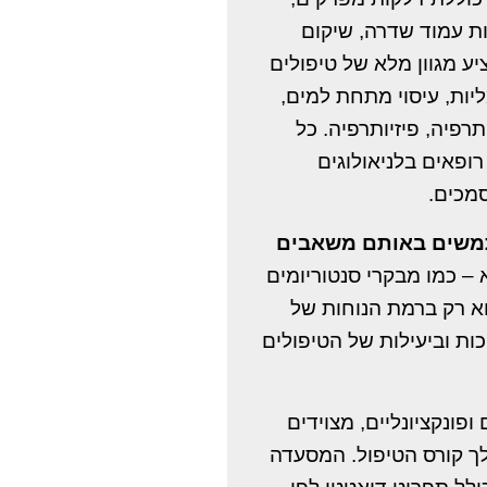
ת עמוד שדרה, שיקום
יע מגוון מלא של טיפולים
מליות, עיסוי מתחת למים
רפיה, פיזיותרפיה. כל
ופאים בלניאולוגים
וסמכים
Pro Patria ם באותם משאבים
–  כמו מבקרי סנטוריומים
א רק ברמת הנוחות של
ות וביעילות של הטיפולים
ופונקציונליים, מצוידים
ך קורס הטיפול. המסעדה