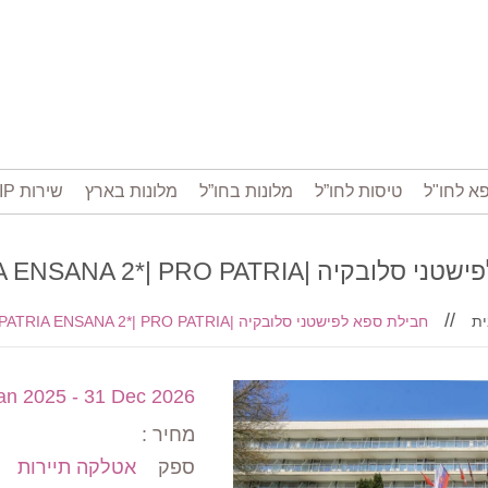
א לחו"ל
טיסות לחו”ל
מלונות בחו”ל
מלונות בארץ
שירות VIP בשדה התעופה
חבילת ספא לפישטני סלובקיה |PRO PA
ית
חבילת ספא לפישטני סלובקיה |PRO PATRIA ENSANA 2*| PRO PATRIA
an 2025 - 31 Dec 2026
מחיר :
ספק
אטלקה תיירות