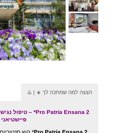
הצצה למה שמחכה לך ☀️ | ♨️
טיפול נגיש על מעיינות
פיישטיאני
הוא סנטוריום חס
Pro Patria Ensana 2