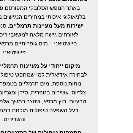
באתר הנופש הסלובקי המפורסם פיי
בלניאולוגי איכותי במחירים הנגישים 
ישירות מעל מעיינות תרמליים
לאורחים גישה מלאה למשאבי ריפוי
פיישטיאני – מים גופריתיים מרפא
פיישטיאני.
מיקום ייחודי על מעיינות תרמליי
לבחירה אידיאלית למי שמחפש טיפול י
צלזיוס, עשירים בגופרית, סידן ומגנזיו
טבעיות. בוץ מרפא, שנוצר במשך אלפ,
בעל השפעה טיפולית מוכחת במח
והשרירים.
התמחות טיפולית של הסנטוריום
,