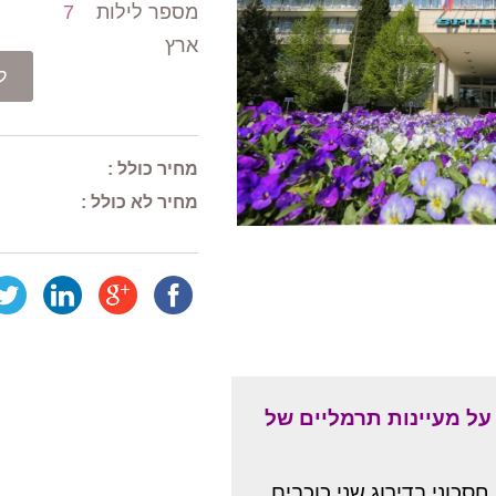
7
מספר לילות
ארץ
ל
מחיר כולל :
מחיר לא כולל :
Pro Patria Ensana 2* –  תרמליים של
* כוני בדירוג שני כוכבים