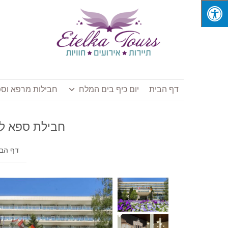
דף הבית
יום כיף בים המלח
חבילות מרפא וספ
TRIA ENSANA 2*| PRO PATRIA
דף הב