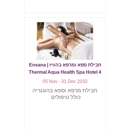
חבילת ספא ומרפא בהוויז | Ensana
Thermal Aqua Health Spa Hotel 4
05 Nov - 31 Dec 2032
חבילת מרפא וספא בהונגריה
כולל טיפולים