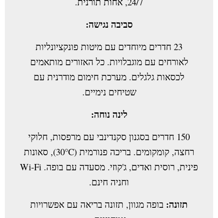
24/7, אחות תורנית.
סביבה נגישה:
23 חדרים מיוחדים עם מיטות פונקציונליות
לאורחים עם מוגבלויות. כל האזורים מותאמים
לכסאות גלגלים. מערכת חימום מודרנית עם
שטיחים נימיים.
לינה נוחה:
150 חדרים בסגנון סקנדינבי עם מרפסות, חלוקי
רחצה, קומקומים. בריכה פנורמית (30°C), סאונות
פינית, רוסית ואדים, ג'קוזי. מסעדה עם בופה. Wi-Fi
וחניה חינם.
תזונה:
בופה מגוון, תזונה בריאה עם אפשרויות