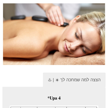
הצצה למה שמחכה לך ☀️ | ♨️
Upa 4*